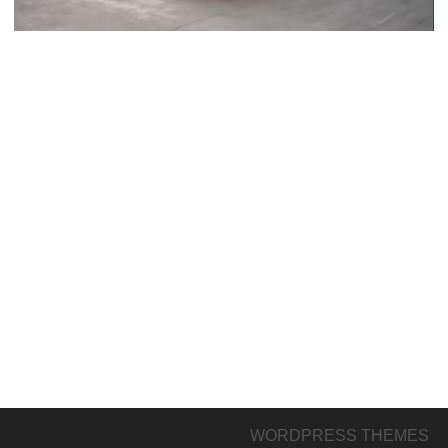
WORDPRESS THEMES