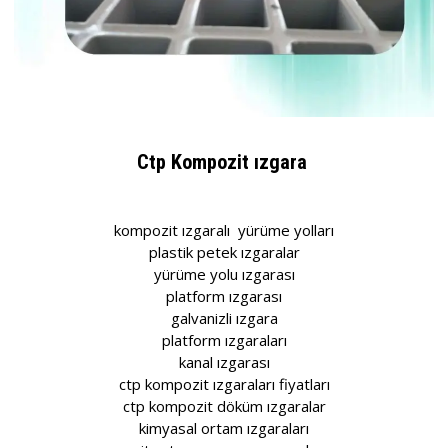
Ctp Kompozit ızgara
kompozit ızgaralı yürüme yolları
plastik petek ızgaralar
yürüme yolu ızgarası
platform ızgarası
galvanizli ızgara
platform ızgaraları
kanal ızgarası
ctp kompozit ızgaraları fiyatları
ctp kompozit döküm ızgaralar
kimyasal ortam ızgaraları