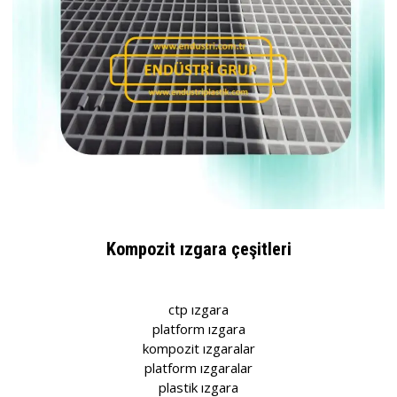
Kompozit ızgara çeşitleri
ctp ızgara
platform ızgara
kompozit ızgaralar
platform ızgaralar
plastik ızgara