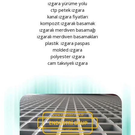
ızgara yürüme yolu
ctp petek ızgara
kanal ızgara fiyatları
kompozit ızgaralı basamak
ızgaralı merdiven basamağı
ızgaralı merdiven basamakları
plastik ızgara paspas
molded ızgara
polyester ızgara
cam takviyeli ızgara